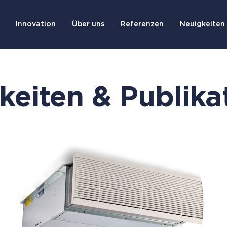
Innovation
Über uns
Referenzen
Neuigkeiten 
keiten & Publika