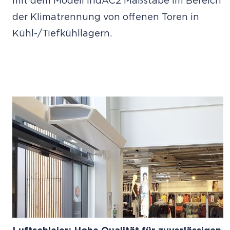
mit dem Modell IndAC2 Maßstäbe im Bereich
der Klimatrennung von offenen Toren in
Kühl-/Tiefkühllagern.