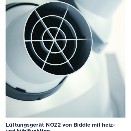
Lüftungsgerät NOZ2 von Biddle mit heiz-