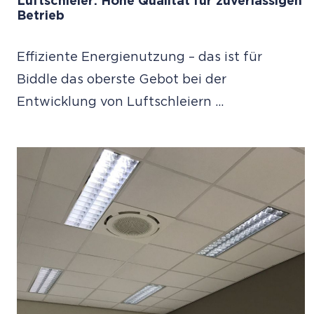
Luftschleier: Hohe Qualität für zuverlässigen
Betrieb
Effiziente Energienutzung – das ist für
Biddle das oberste Gebot bei der
Entwicklung von Luftschleiern ...