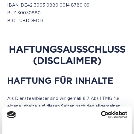
IBAN: DE42 3003 0880 0014 8780 09
BLZ 30030880
BIC TUBDDEDD
HAFTUNGSAUSSCHLUSS
(DISCLAIMER)
HAFTUNG FÜR INHALTE
Als Diensteanbieter sind wir gemäß § 7 Abs.1 TMG für
eigene Inhalte auf diesen Seiten nach den allgemeinen
Gesetzen verantwortlich. Nach §§ 8 bis 10 TMG sind wir
als Diensteanbieter jedoch nicht verpflichtet,
übermittelte oder gespeicherte fremde Informationen