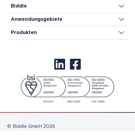
Biddle
Anwendungsgebiete
Produkten
© Biddle GmbH 2026