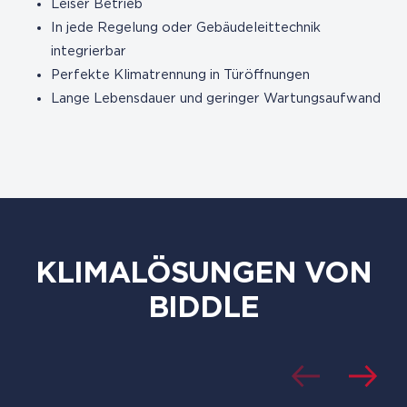
Leiser Betrieb
In jede Regelung oder Gebäudeleittechnik
integrierbar
Perfekte Klimatrennung in Türöffnungen
Lange Lebensdauer und geringer Wartungsaufwand
KLIMALÖSUNGEN VON
BIDDLE