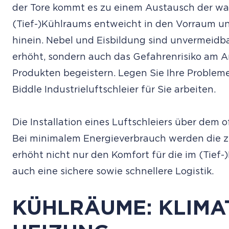
der Tore kommt es zu einem Austausch der war
(Tief-)Kühlraums entweicht in den Vorraum u
hinein. Nebel und Eisbildung sind unvermeidba
erhöht, sondern auch das Gefahrenrisiko am Ar
Produkten begeistern. Legen Sie Ihre Probleme
Biddle Industrieluftschleier für Sie arbeiten.
Die Installation eines Luftschleiers über dem 
Bei minimalem Energieverbrauch werden die z
erhöht nicht nur den Komfort für die im (Tief-
auch eine sichere sowie schnellere Logistik.
KÜHLRÄUME: KLIM