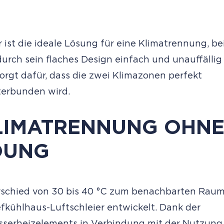
 ist die ideale Lösung für eine Klimatrennung, be
durch sein flaches Design einfach und unauffällig
rgt dafür, dass die zwei Klimazonen perfekt
terbunden wird.
LIMATRENNUNG OHN
DUNG
rschied von 30 bis 40 °C zum benachbarten Raum
kühlhaus-Luftschleier entwickelt. Dank der