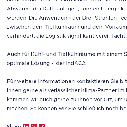
Kombination eines elektrischen- und eines Wa
Abwärme der Kälteanlagen, können Energiekos
werden. Die Anwendung der Drei-Strahlen-Tec
zwischen dem Tiefkühlraum und dem Vorraum b
verhindert, die Logistik signifikant vereinfacht.
Auch für Kühl- und Tiefkühlräume mit einem Sc
optimale Lösung - der IndAC2.
Für weitere Informationen kontaktieren Sie bi
Ihnen gerne als verlässlicher Klima-Partner im
kommen wir auch gerne zu Ihnen vor Ort, um u
machen. So können wir Sie schließlich noch be