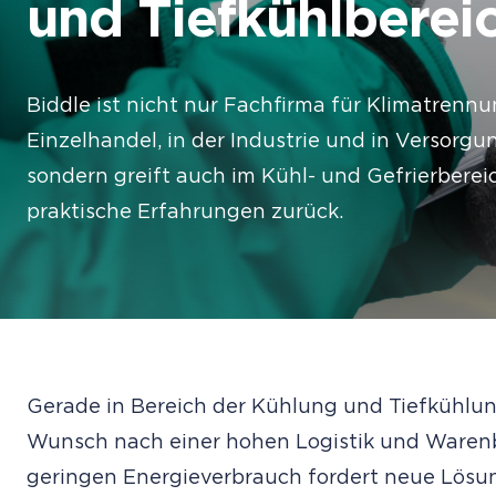
und Tiefkühlberei
Biddle ist nicht nur Fachfirma für Klimatrenn
Einzelhandel, in der Industrie und in Versor
sondern greift auch im Kühl- und Gefrierberei
praktische Erfahrungen zurück.
Gerade in Bereich der Kühlung und Tiefkühlun
Wunsch nach einer hohen Logistik und Warenb
geringen Energieverbrauch fordert neue Lösun