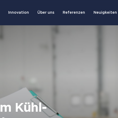
Innovation
Über uns
Referenzen
Neuigkeiten 
im Kühl-