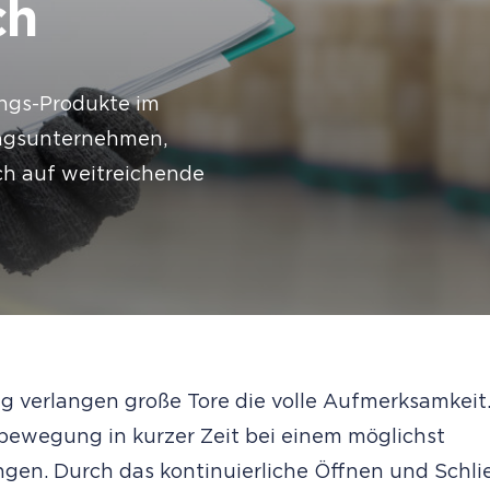
ch
ungs-Produkte im
gungsunternehmen,
ch auf weitreichende
g verlangen große Tore die volle Aufmerksamkeit
ewegung in kurzer Zeit bei einem möglichst
gen. Durch das kontinuierliche Öffnen und Schli