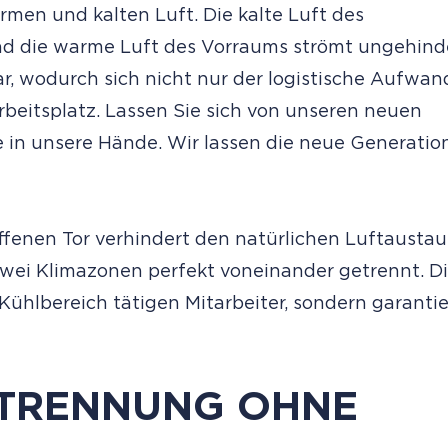
men und kalten Luft. Die kalte Luft des
nd die warme Luft des Vorraums strömt ungehind
r, wodurch sich nicht nur der logistische Aufwan
beitsplatz. Lassen Sie sich von unseren neuen
 in unsere Hände. Wir lassen die neue Generatio
offenen Tor verhindert den natürlichen Luftaustau
wei Klimazonen perfekt voneinander getrennt. D
)Kühlbereich tätigen Mitarbeiter, sondern garantie
ATRENNUNG OHNE