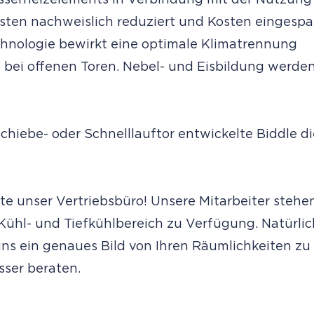
sserheizelements in Verbindung mit der Nutzung
ten nachweislich reduziert und Kosten eingespa
hnologie bewirkt eine optimale Klimatrennung
ei offenen Toren. Nebel- und Eisbildung werde
hiebe- oder Schnelllauftor entwickelte Biddle di
tte unser Vertriebsbüro! Unsere Mitarbeiter stehe
 Kühl- und Tiefkühlbereich zu Verfügung. Natürlic
ns ein genaues Bild von Ihren Räumlichkeiten zu
sser beraten.