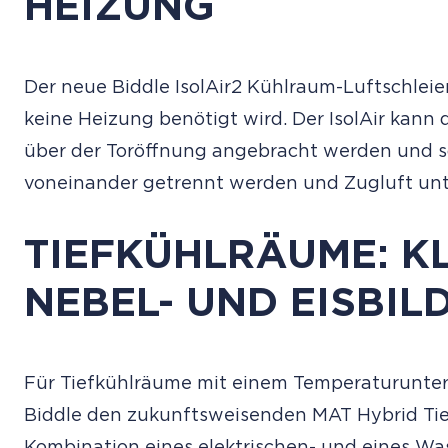
HEIZUNG
Der neue Biddle IsolAir2 Kühlraum-Luftschleier
keine Heizung benötigt wird. Der IsolAir kann 
über der Toröffnung angebracht werden und so
voneinander getrennt werden und Zugluft un
TIEFKÜHLRÄUME: K
NEBEL- UND EISBIL
Für Tiefkühlräume mit einem Temperaturunte
Biddle den zukunftsweisenden MAT Hybrid Tief